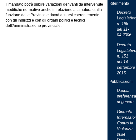
Riferimento
Il mandato potrà subire variazioni derivanti da intervenute
modifiche normative anche in relazione alla natura e alla
Decreto
funzione delle Province e dovrà attuarsi coerentemente
Legislativo
con gli indirizzi e con gli organi politici e tecnici
n. 198
dell'Amministrazione provinciale.
del 11-
04-2006
Decreto
Legislativo
n. 151
del 14
settembre
2015
Pubblicazioni
Doppia
preferenza
di genere
Giornata
Internaziona
Contro la
Violenza
sulle
Donne,