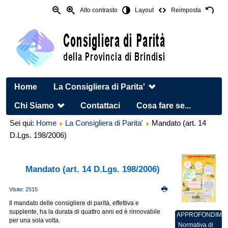
Alto contrasto
Layout
Reimposta
Home
La Consigliera di Parita'
Chi Siamo
Contattaci
Cosa fare se...
Sei qui:
Home
La Consigliera di Parita'
Mandato (art. 14
D.Lgs. 198/2006)
Mandato (art. 14 D.Lgs. 198/2006)
Visite: 2515
Il mandato delle consigliere di parità, effettiva e
supplente, ha la durata di quattro anni ed è rinnovabile
APPROFONDIMEN
per una sola volta.
Normativa di