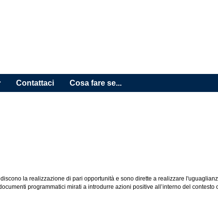
Contattaci
Cosa fare se...
ediscono la realizzazione di pari opportunità e sono dirette a realizzare l'uguaglianz
documenti programmatici mirati a introdurre azioni positive all’interno del contesto 