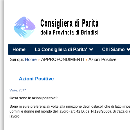
Home
La Consigliera di Parita'
Chi Siamo
Sei qui:
Home
APPROFONDIMENTI
Azioni Positive
Azioni Positive
Visite: 7577
Cosa sono le azioni positive?
Sono misure preferenziali volte alla rimozione degli ostacoli che di fatto imp
uomini e donne nel mondo del lavoro (art. 42 D.lgs. N.198/2006). Si tratta di 
lavoro.