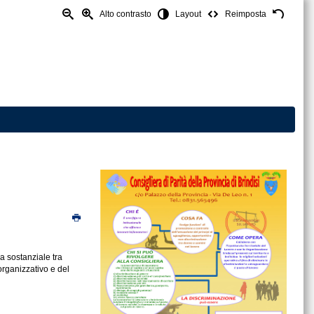
Alto contrasto
Layout
Reimposta
a sostanziale tra
organizzativo e del