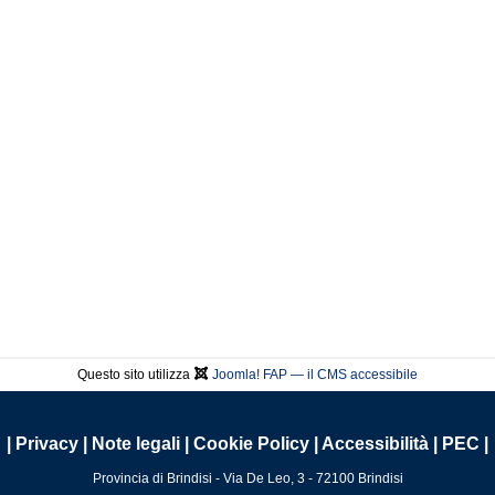
Questo sito utilizza
Joomla! FAP — il CMS accessibile
|
Privacy
|
Note legali
|
Cookie Policy
|
Accessibilità
|
PEC
|
Provincia di Brindisi - Via De Leo, 3 - 72100 Brindisi