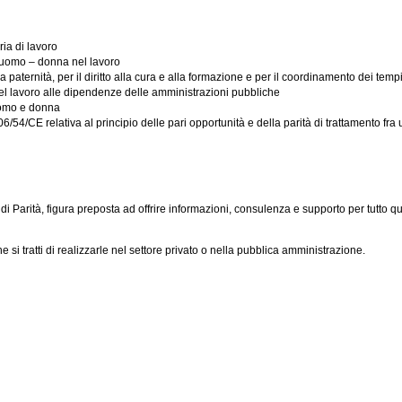
ia di lavoro
à uomo – donna nel lavoro
paternità, per il diritto alla cura e alla formazione e per il coordinamento dei tempi 
el lavoro alle dipendenze delle amministrazioni pubbliche
 uomo e donna
6/54/CE relativa al principio delle pari opportunità e della parità di trattamento fra
di Parità, figura preposta ad offrire informazioni, consulenza e supporto per tutto 
e si tratti di realizzarle nel settore privato o nella pubblica amministrazione.