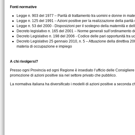
Fonti normative
Legge n. 903 del 1977 – Parità di trattamento tra uomini e donne in mater
Legge n. 125 del 1991 – Azioni positive per la realizzazione della parit
Legge n. 53 del 2000 - Disposizioni per il sostegno della maternità e della 
Decreto legislativo n. 165 del 2001 – Norme generali sull’ordinamento d
Decreto Legislativo n. 198 del 2006 - Codice delle pari opportunità tra
Decreto Legislativo 25 gennaio 2010, n. 5 – Attuazione della direttiva 200
materia di occupazione e impiego
A chi rivolgersi?
Presso ogni Provincia ed ogni Regione è insediato l’ufficio delle Consigliere 
promozione di azioni positive sia nel settore privato che pubblico.
La normativa italiana ha diversificato i modelli di azioni positive a seconda ch