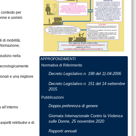
o contesto per
donne e uomini.
i di mobilità;
a formazione;
iudizio nella
APPROFONDIMENTI
Normativa di Riferimento
i tecnologicamente
Decreto Legislativo n. 198 del 11-04-2006
ionali e una migliore
Decreto Legislativo n. 151 del 14 settembre
2015
Pubblicazioni
Doppia preferenza di genere
 all’interno
Giornata Internazionale Contro la Violenza
sulle Donne, 25 novembre 2020
petti retributivi e di
Rapporti annuali