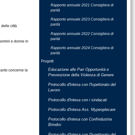
Rapporto annuale 2021 Consigliera di
parità
Rapporto annuale 2023 Consigliera di
parità
delle città
Rapporto annuale 2022 Consigliera di
parità
 uomini e donne in
Rapporto annuale 2024 Consigliera di
parità
Progetti
Educazione alle Pari Opportunità e
quanto concerne la
Prevenzione della Violenza di Genere
Protocollo d'Intesa con l'Ispettorato del
Lavoro
Protocollo d'Intesa con i sindacati
Protocollo d'Intesa Ass. Mypeoplecare
Protocollo d'intesa con Confindustria
Brindisi
Protocollo d'Intesa con l'Ispettorato del