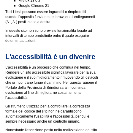
Firefox 13.0.2
Google Chrome 21
Tutti i testi possono essere ingranditi o rimpiccioliti
usando l'apposita funzione del browser o i collegamenti
(A+, A-) posti in alto a destra
In questo sito non sono previste funzionalità legate ad
intervalli di tempo predefinito entro il quale eseguire
determinate azioni.
L'accessibilità è un divenire
L'accessibilità è un processo che continua nel tempo.
Rendere un sito accessibile significa lavorare per la sua
evoluzione e il suo miglioramento rimuovendo gli ostacoli
che si incontrano lungo il cammino. Per questa ragione il
Portale della Provincia di Brindisi sarà in continua
evoluzione al fine di migliorarne costantemente
l'accessibilità.
Gli strumenti utilizzati per la controllare la correttezza
formale del codice del sito non ne garantiscono
automaticamente l'usabilità e l'accessbilità, per cui è
sempre necessario anche un controllo umano.
Nonostante l'attenzione posta nella realizzazione del sito