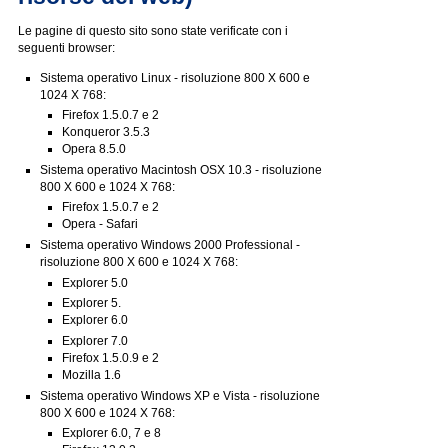
Le pagine di questo sito sono state verificate con i
seguenti browser:
Sistema operativo Linux - risoluzione 800 X 600 e
1024 X 768:
Firefox 1.5.0.7 e 2
Konqueror 3.5.3
Opera 8.5.0
Sistema operativo Macintosh OSX 10.3 - risoluzione
800 X 600 e 1024 X 768:
Firefox 1.5.0.7 e 2
Opera - Safari
Sistema operativo Windows 2000 Professional -
risoluzione 800 X 600 e 1024 X 768:
Explorer 5.0
Explorer 5.
Explorer 6.0
Explorer 7.0
Firefox 1.5.0.9 e 2
Mozilla 1.6
Sistema operativo Windows XP e Vista - risoluzione
800 X 600 e 1024 X 768:
Explorer 6.0, 7 e 8