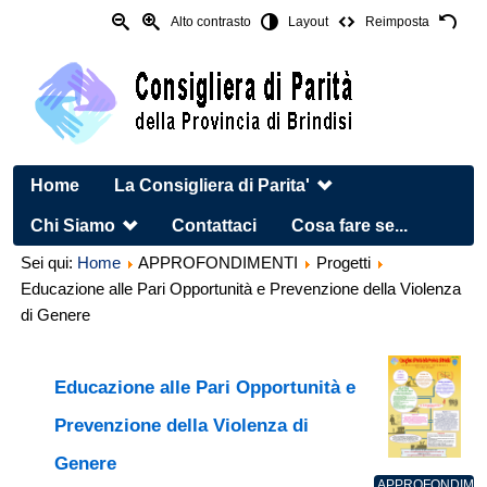
Alto contrasto
Layout
Reimposta
Home
La Consigliera di Parita'
Chi Siamo
Contattaci
Cosa fare se...
Sei qui:
Home
APPROFONDIMENTI
Progetti
Educazione alle Pari Opportunità e Prevenzione della Violenza
di Genere
Educazione alle Pari Opportunità e
Prevenzione della Violenza di
Genere
APPROFONDIMEN